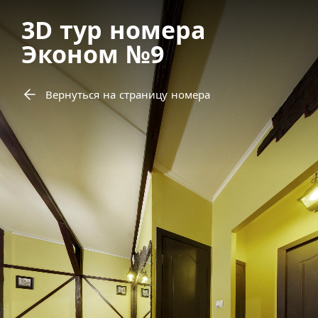
3D тур номера
Эконом №9
Вернуться на страницу номера