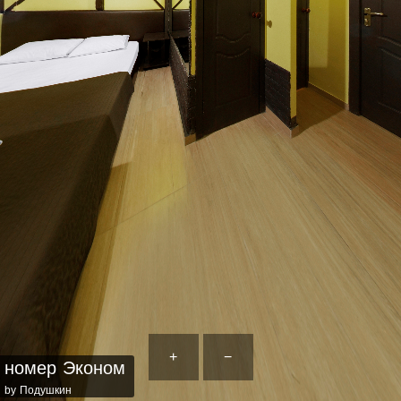
+
−
номер Эконом
by Подушкин