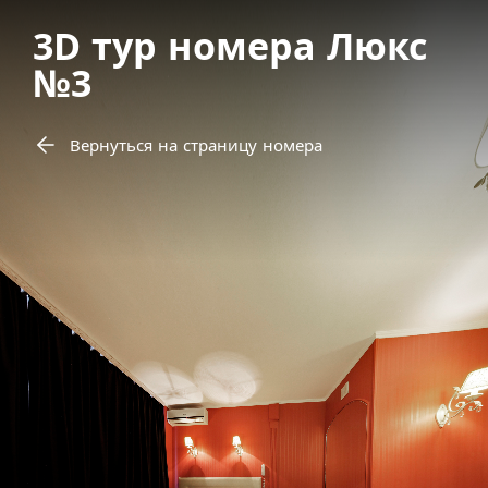
3D тур номера Люкс
№3
Вернуться на страницу номера