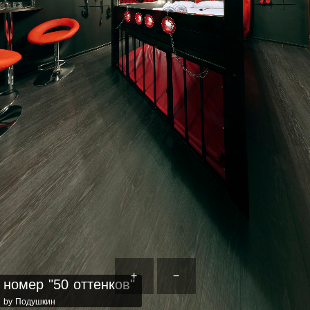
+
−
номер "50 оттенков"
by Подушкин