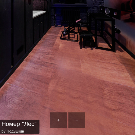
+
−
Номер "Лес"
by Подушкин