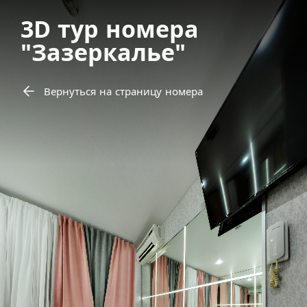
3D тур номера
"Зазеркалье"
Вернуться на страницу номера