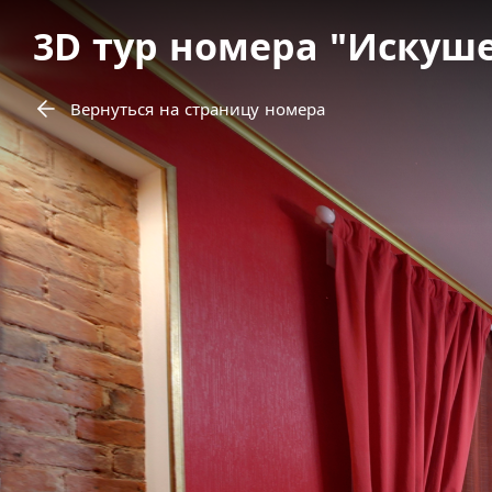
3D тур номера "Искуш
Вернуться на страницу номера