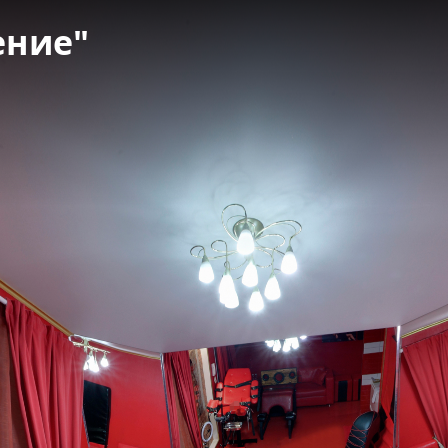
ение"