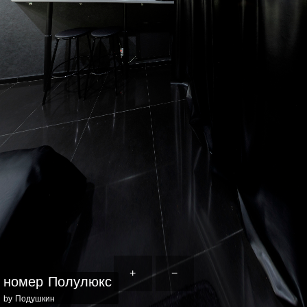
+
−
номер Полулюкс
by Подушкин