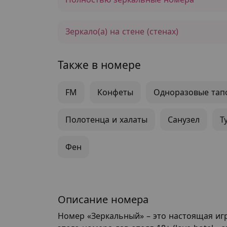
Зеркало(а) на стене (стенах)
Также в номере
FM
Конфеты
Одноразовые тап
Полотенца и халаты
Санузел
Т
Фен
Описание номера
Номер «Зеркальный» – это настоящая игр