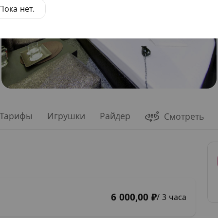
Пока нет.
Тарифы
Игрушки
Райдер
Смотреть
6 000,00 ₽
/ 3 часа