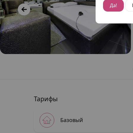
Да!
Тарифы
Базовый