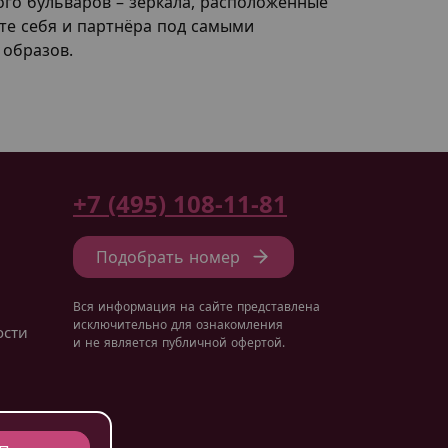
кого бульваров – зеркала, расположенные
ите себя и партнёра под самыми
 образов.
+7 (495) 108-11-81
Подобрать номер
Вся информация на сайте представлена
исключительно для ознакомления
ости
и не является публичной офертой.