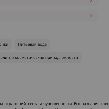
очки
Питьевая вода
уалетно-косметические принадлежности
а отражений, света и чувственности. Его название гово