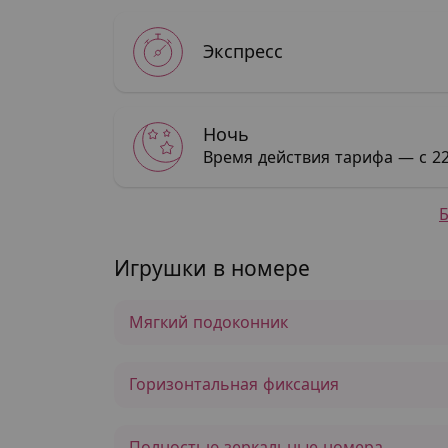
Экспресс
Ночь
Время действия тарифа — с 22
Игрушки в номере
Мягкий подоконник
Горизонтальная фиксация
Полностью зеркальные номера