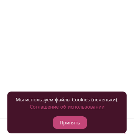
Мы используем файлы Cookies (печеньки).
Соглашение об использовании
Принять
Отели
Подобрать
Гостевая книга
Позвонить