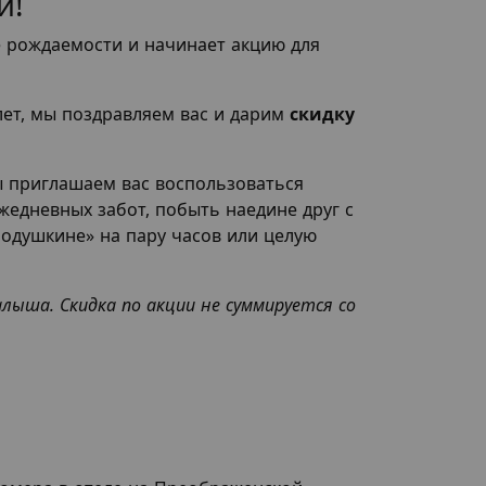
й!
 рождаемости и начинает акцию для
лет, мы поздравляем вас и дарим
скидку
ы приглашаем вас воспользоваться
жедневных забот, побыть наедине друг с
Подушкине» на пару часов или целую
ыша. Скидка по акции не суммируется со