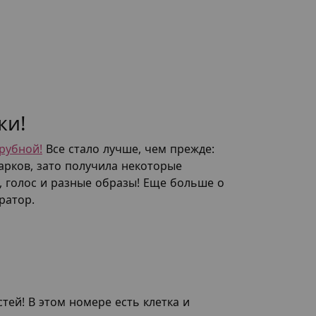
ки!
рубной!
Все стало лучше, чем прежде:
арков, зато получила некоторые
, голос и разные образы! Еще больше о
тратор.
тей! В этом номере есть клетка и