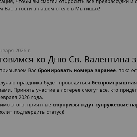
сация, чтобы вы смогли отбросить все предрассудки и о
м Вас в гости в нашем отеле в Мытищах!
нваря 2026 г.
товимся ко Дню Св. Валентина з
призываем Вас
бронировать номера заранее
, пока е
случаю праздника будет проводиться
беспроигрышная
ами. Принять участие в лотерее смогут все, кто придёт 
евраля 2026 года.
имо этого, приятные
сюрпризы ждут супружеские п
олит подтвердить статус)!