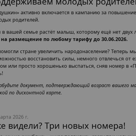
ддерживаем молодых родителе
душкин» активно включается в кампанию за повышение
одых родителей.
и в вашей семье растёт малыш, которому ещё нет двух 
 на размещение по любому тарифу до 30.06.2026.
помогли стране увеличить народонаселение? Теперь м
можностью восстановить силы, немного отвлечься от е
гом или просто хорошенько выспаться, сняв номер в «
ь!
забудьте документ, подтверждающий возраст вашего мал
кой по дисконтной карте.
арта 2026 г.
е видели? Три новых номера!