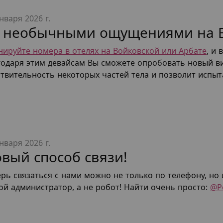
нваря 2026 г.
 необычными ощущениями на В
нируйте номера в отелях на Войковской или Арбате
, и
годаря этим девайсам Вы сможете опробовать новый в
ствительность некоторых частей тела и позволит испы
нваря 2026 г.
вый способ связи!
рь связаться с нами можно не только по телефону, но 
ой администратор, а не робот! Найти очень просто:
@P