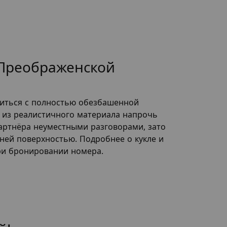
 Преображенской
иться с полностью обезбашенной
с из реалистичного материала напрочь
артнёра неуместными разговорами, зато
ней поверхностью. Подробнее о кукле и
при бронировании номера.