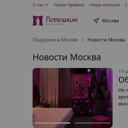
О нас
Наши правила
Наши игрушки
С
Москва
Подушкин в Москве
Новости Москва
Новости Москва
19 м
Об
Не 
эро
мно