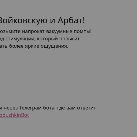
ойковскую и Арбат!
 возьмите напрокат вакуумные помпы!
ид стимуляции, который повысит
тать более яркие ощущения.
и через Телеграм-бота, где вам ответит
odushkinBot