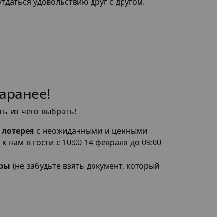
тдаться удовольствию друг с другом.
аранее!
сть из чего выбрать!
 лотерея
с неожиданными и ценными
к нам в гости с 10:00 14 февраля до 09:00
ары
(не забудьте взять документ, который