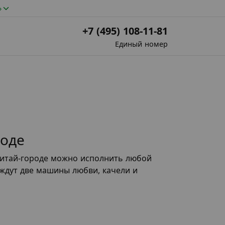
»
+7 (495) 108-11-81
Единый номер
роде
Китай-городе можно исполнить любой
е ждут две машины любви, качели и