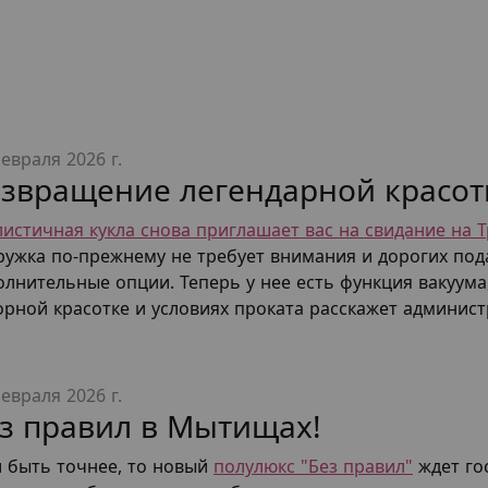
евраля 2026 г.
звращение легендарной красот
листичная кукла снова приглашает вас на свидание на Т
ружка по-прежнему не требует внимания и дорогих под
олнительные опции. Теперь у нее есть функция вакуума
орной красотке и условиях проката расскажет админис
евраля 2026 г.
з правил в Мытищах!
и быть точнее, то новый
полулюкс "Без правил"
ждет гос