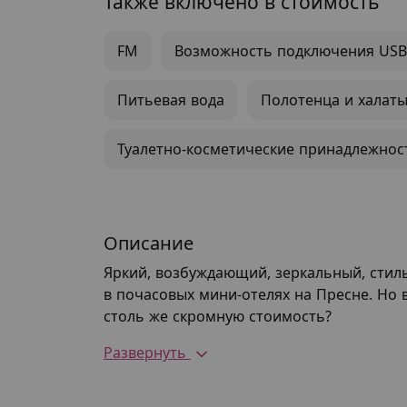
Также включено в стоимость
FM
Возможность подключения USB
Питьевая вода
Полотенца и халат
Туалетно-косметические принадлежнос
Описание
Яркий, возбуждающий, зеркальный, стил
в почасовых мини-отелях на Пресне. Но в
столь же скромную стоимость?
Развернуть