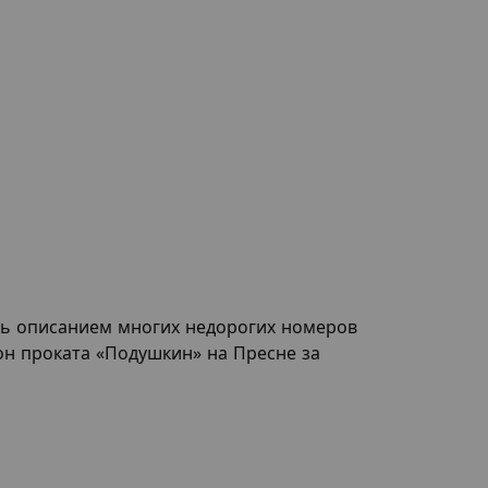
ть описанием многих недорогих номеров
лон проката «Подушкин» на Пресне за