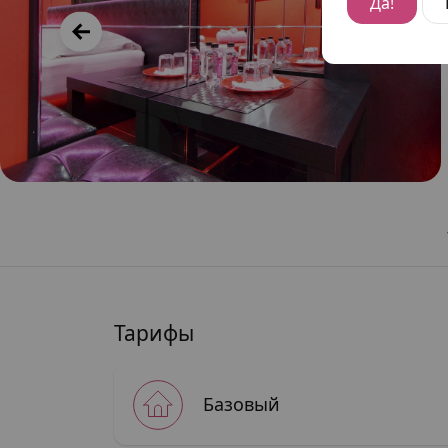
Да!
Тарифы
Базовый