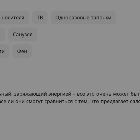
-носителя
ТВ
Одноразовые тапочки
ы
Санузел
ти
Фен
ьный, заряжающий энергией – все это очень может бы
се ли они смогут сравниться с тем, что предлагает са