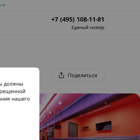
»
+7 (495) 108-11-81
Единый номер
Поделиться
мы должны
прещенной
жания нашего