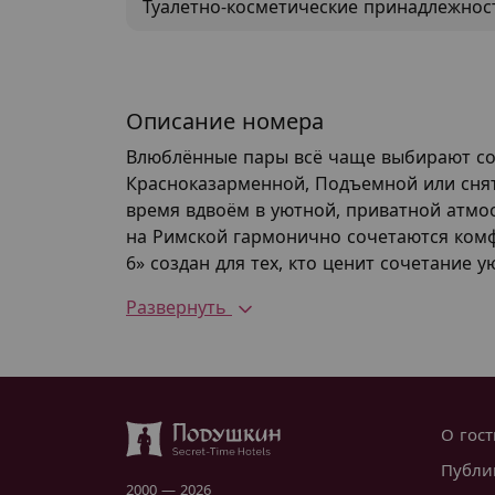
Туалетно-косметические принадлежнос
Описание номера
Влюблённые пары всё чаще выбирают сов
Красноказарменной, Подъемной или снят
время вдвоём в уютной, приватной атмо
на Римской гармонично сочетаются комф
6» создан для тех, кто ценит сочетание 
Развернуть
О гос
Публи
2000 — 2026