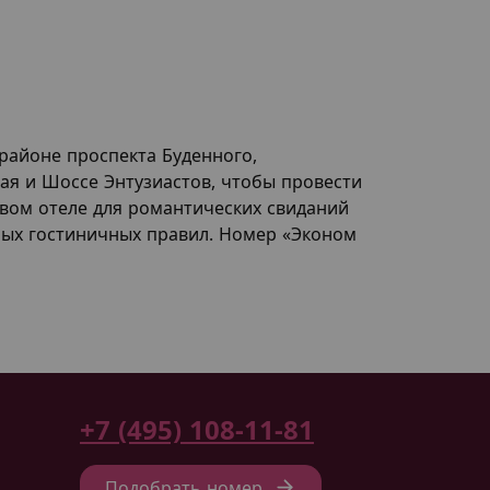
районе проспекта Буденного,
ая и Шоссе Энтузиастов, чтобы провести
овом отеле для романтических свиданий
ных гостиничных правил. Номер «Эконом
+7 (495) 108-11-81
Подобрать номер