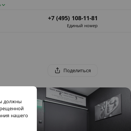
»
+7 (495) 108-11-81
Единый номер
Поделиться
мы должны
прещенной
жания нашего