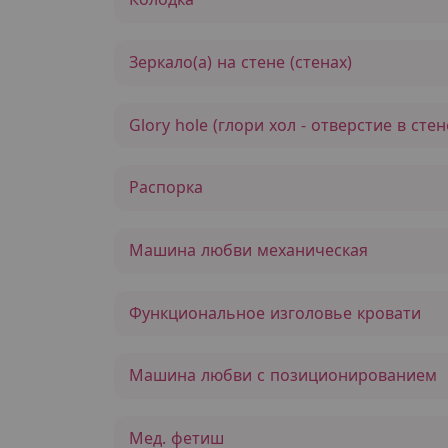
Зеркало(а) на стене (стенах)
Glory hole (глори хол - отверстие в стен
Распорка
Машина любви механическая
Функциональное изголовье кровати
Машина любви с позиционированием
Мед. фетиш