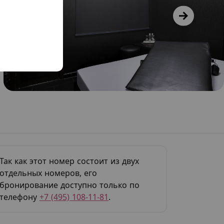
Так как этот номер состоит из двух
отдельных номеров, его
бронирование доступно только по
телефону
+7 (495) 108-11-81
.