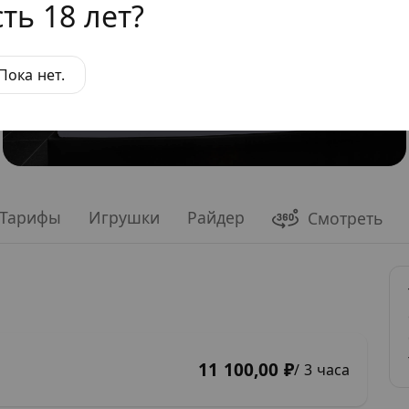
ть 18 лет?
Пока нет.
Тарифы
Игрушки
Райдер
Смотреть
11 100,00 ₽
/ 3 часа