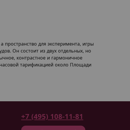
 а пространство для эксперимента, игры
дов. Он состоит из двух отдельных, но
бычное, контрастное и гармоничное
 с часовой тарификацией около Площади
+7 (495) 108-11-81