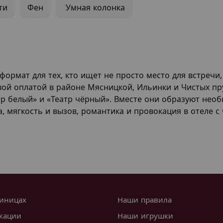
ти
Фен
Умная колонка
формат для тех, кто ищет не просто место для встречи,
вой оплатой в районе Мясницкой, Ильинки и Чистых пру
тр белый» и «Театр чёрный». Вместе они образуют нео
ма, мягкость и вызов, романтика и провокация в отеле
тиницах
Наши правила
кации
Наши игрушки