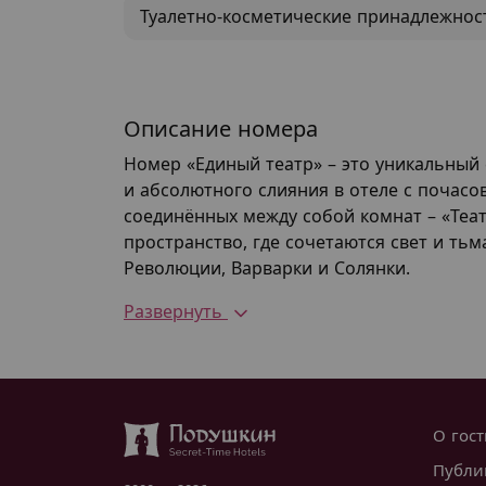
Туалетно-косметические принадлежнос
Описание номера
Номер «Единый театр» – это уникальный 
и абсолютного слияния в отеле с почасо
соединённых между собой комнат – «Теа
пространство, где сочетаются свет и ть
Революции, Варварки и Солянки.
Развернуть
О гос
Публи