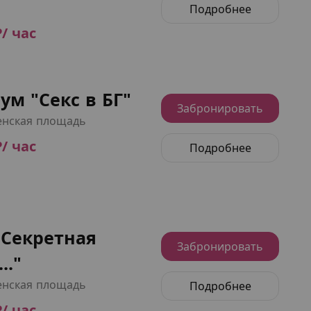
о
Подробнее
₽/ час
м "Секс в БГ"
Забронировать
нская площадь
₽/ час
Подробнее
"Секретная
Забронировать
.."
нская площадь
Подробнее
₽/ час