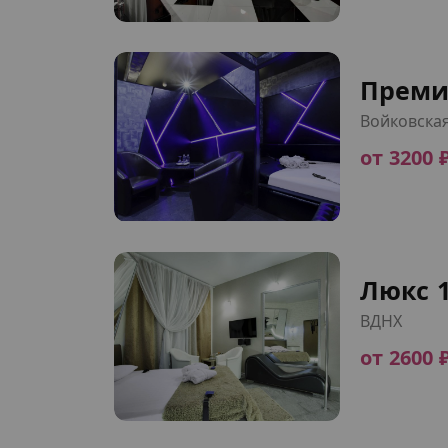
Преми
Войковска
от 3200 
Люкс 
ВДНХ
от 2600 