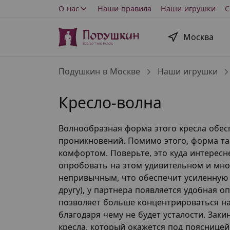
О нас
Наши правила
Наши игрушки
С
Москва
Подушкин в Москве
Наши игрушки
Кресло-волна
Волнообразная форма этого кресла обес
проникновений. Помимо этого, форма та
комфортом. Поверьте, это куда интересн
опробовать на этом удивительном и мно
непривычным, что обеспечит усиленную с
другу), у партнера появляется удобная 
позволяет больше концентрироваться на 
благодаря чему не будет усталости. Зак
кресла, который окажется под поясницей