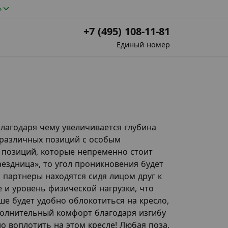
»
+7 (495) 108-11-81
Единый номер
лагодаря чему увеличивается глубина
 различных позиций с особым
ь позиций, которые непременно стоит
ездница», то угол проникновения будет
 партнеры находятся сидя лицом друг к
е и уровень физической нагрузки, что
ше будет удобно облокотиться на кресло,
ополнительный комфорт благодаря изгибу
о воплотить на этом кресле! Любая поза,