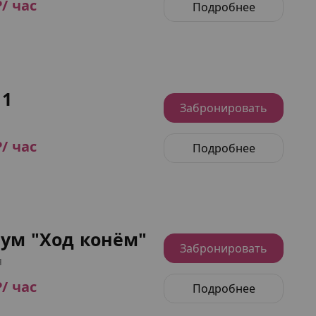
₽/ час
Подробнее
11
Забронировать
₽/ час
Подробнее
ум "Ход конём"
Забронировать
я
₽/ час
Подробнее