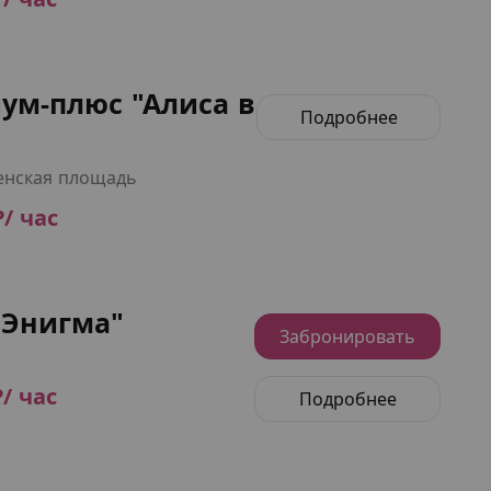
ум-плюс "Алиса в
Подробнее
нская площадь
₽/ час
"Энигма"
Забронировать
₽/ час
Подробнее