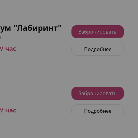
ум "Лабиринт"
Забронировать
я
₽/ час
Подробнее
1
Забронировать
₽/ час
Подробнее