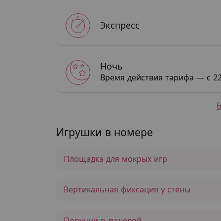
Экспресс
Ночь
Время действия тарифа — с 22
Игрушки в номере
Площадка для мокрых игр
Вертикальная фиксация у стены
Поручни в душевой