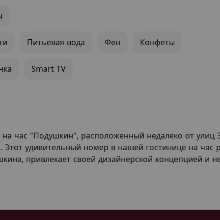
ы
ти
Питьевая вода
Фен
Конфеты
нка
Smart TV
 на час "Подушкин", расположенный недалеко от улиц 
". Этот удивительный номер в нашей гостинице на час
шкина, привлекает своей дизайнерской концепцией и 