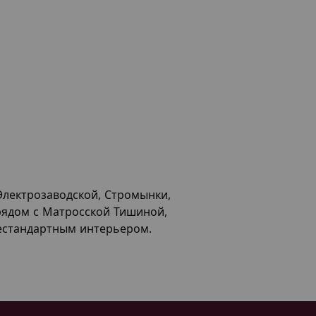
Электрозаводской, Стромынки,
 рядом с Матросской Тишиной,
нестандартным интерьером.