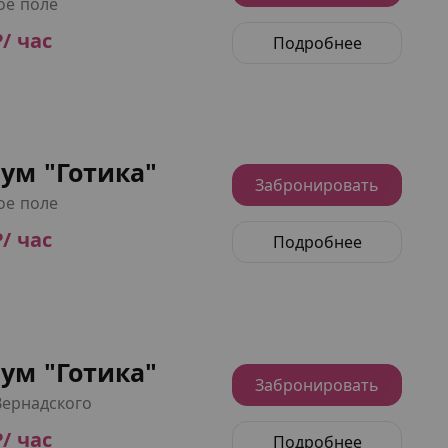
ое поле
₽/ час
Подробнее
ум "Готика"
Забронировать
ое поле
₽/ час
Подробнее
ум "Готика"
Забронировать
Вернадского
₽/ час
Подробнее