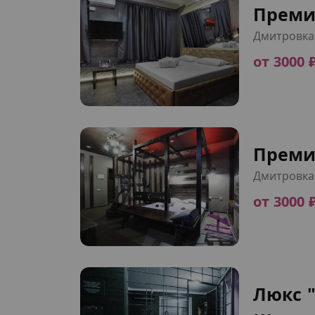
Преми
Дмитровка
от 3000 
Преми
Дмитровка
от 3000 
Люкс 