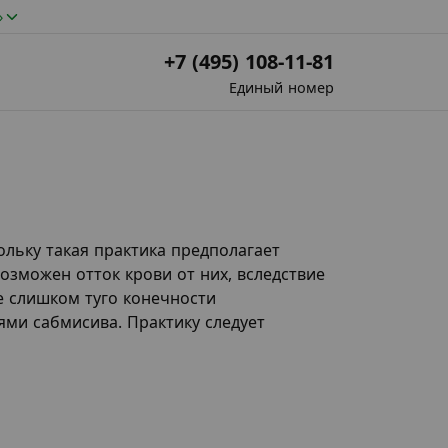
»
+7 (495) 108-11-81
Единый номер
ольку такая практика предполагает
озможен отток крови от них, вследствие
е слишком туго конечности
ями сабмисива. Практику следует