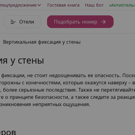
пецпредложения
Гостевая книга
Наш бот
«Антиотель
Отели
Подобрать номер
Вертикальная фиксация у стены
я у стены
 фиксации, не стоит недооценивать ее опасность. Поск
торожны с конечностями, которые окажутся наверху – в
, более серьезные последствия. Также не перетягивайт
 о принципе безопасности, а также следите за реакци
возникновения неприятных ощущения.
еров