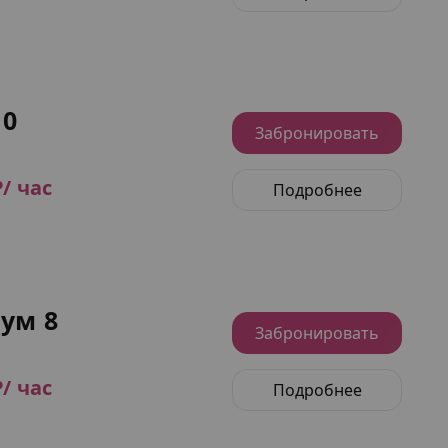
10
Забронировать
₽/ час
Подробнее
ум 8
Забронировать
₽/ час
Подробнее