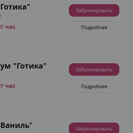
Готика"
Забронировать
я
₽/ час
Подробнее
ум "Готика"
Забронировать
₽/ час
Подробнее
"Ваниль"
Забронировать