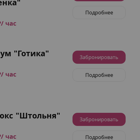
нка"
Подробнее
₽/ час
ум "Готика"
Забронировать
₽/ час
Подробнее
юкс "Штольня"
Забронировать
₽/ час
Подробнее