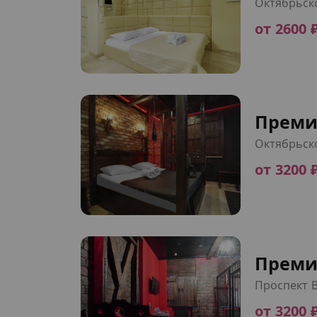
Октябрьск
от 2600 
Преми
Октябрьск
от 3200 
Преми
Проспект 
от 3200 