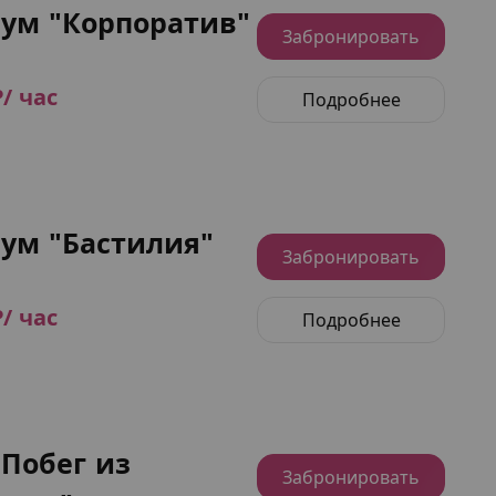
ум "Корпоратив"
Забронировать
₽/ час
Подробнее
ум "Бастилия"
Забронировать
₽/ час
Подробнее
"Побег из
Забронировать