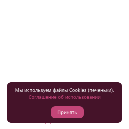
Забронировать
Подробнее
Мы используем файлы Cookies (печеньки).
Соглашение об использовании
Принять
Отели
Подобрать
Гостевая книга
Позвонить