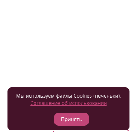
Подробнее
Мы используем файлы Cookies (печеньки).
Соглашение об использовании
Принять
Отели
Подобрать
Гостевая книга
Позвонить