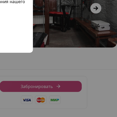
жания нашего
Забронировать