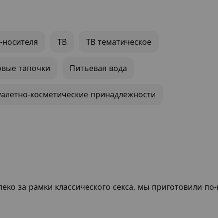
-носителя
ТВ
ТВ тематическое
вые тапочки
Питьевая вода
уалетно-косметические принадлежности
алеко за рамки классического секса, мы приготовили п