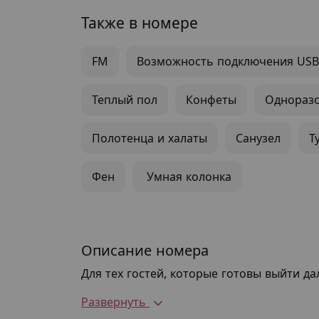
Также в номере
FM
Возможность подключения USB
Теплый пол
Конфеты
Одноразо
Полотенца и халаты
Санузел
Т
Фен
Умная колонка
Описание номера
Для тех гостей, которые готовы выйти д
Развернуть