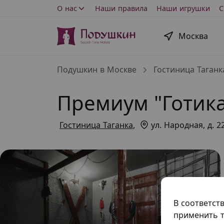
О нас
Наши правила
Наши игрушки
С
Москва
Подушкин в Москве
Гостиница Таганк
Премиум "Готика
Гостиница Таганка
,
ул. Народная, д. 2
В соответст
применить т