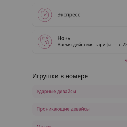
Экспресс
Ночь
Время действия тарифа — с 22
Игрушки в номере
Ударные девайсы
Проникающие девайсы
Маски