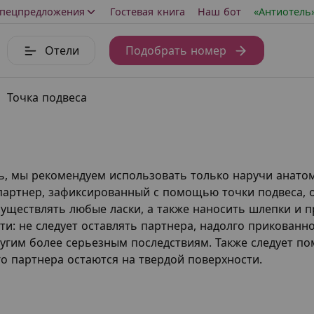
пецпредложения
Гостевая книга
Наш бот
«Антиотель
Отели
Подобрать номер
Точка подвеса
ь, мы рекомендуем использовать только наручи анато
 партнер, зафиксированный с помощью точки подвеса, 
уществлять любые ласки, а также наносить шлепки и п
и: не следует оставлять партнера, надолго прикованн
угим более серьезным последствиям. Также следует по
о партнера остаются на твердой поверхности.