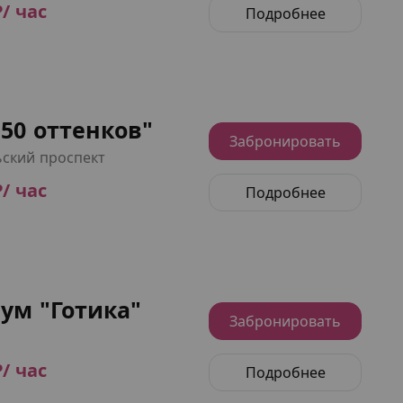
₽/ час
Подробнее
50 оттенков"
Забронировать
ский проспект
₽/ час
Подробнее
ум "Готика"
Забронировать
₽/ час
Подробнее