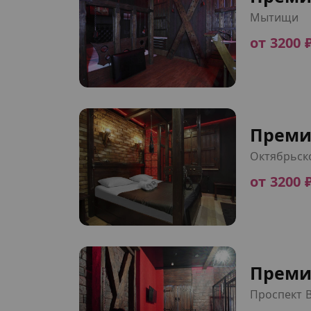
Мытищи
от 3200 
Преми
Октябрьск
от 3200 
Преми
Проспект 