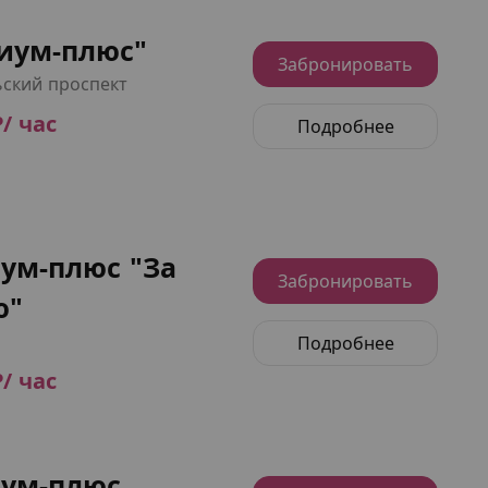
иум-плюс"
Забронировать
ский проспект
₽/ час
Подробнее
ум-плюс "За
Забронировать
ю"
Подробнее
₽/ час
ум-плюс