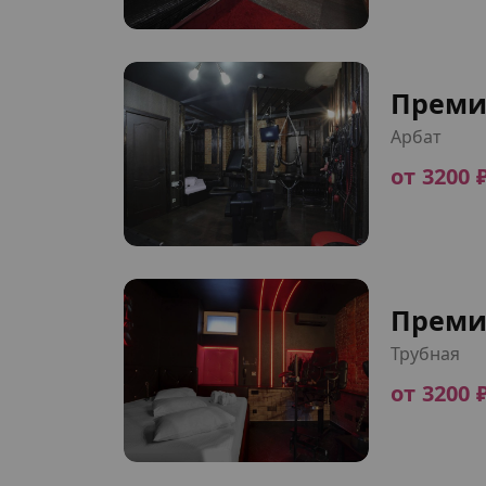
Преми
Арбат
от 3200 
Преми
Трубная
от 3200 