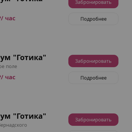
Забронировать
₽/ час
Подробнее
ум "Готика"
Забронировать
ое поле
₽/ час
Подробнее
ум "Готика"
Забронировать
Вернадского