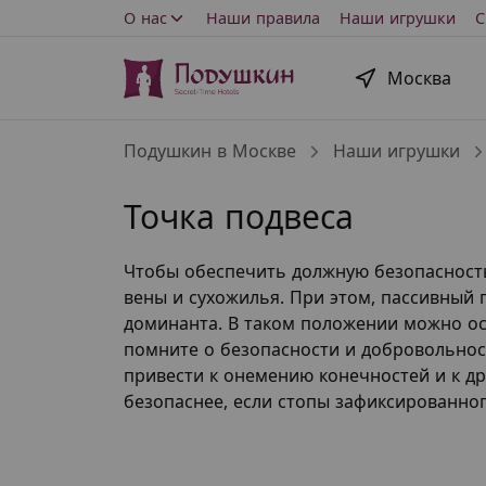
О нас
Наши правила
Наши игрушки
С
Москва
Подушкин в Москве
Наши игрушки
Точка подвеса
Чтобы обеспечить должную безопасност
вены и сухожилья. При этом, пассивный
доминанта. В таком положении можно ос
помните о безопасности и добровольност
привести к онемению конечностей и к др
безопаснее, если стопы зафиксированног