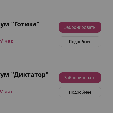
ум "Готика"
Забронировать
₽/ час
Подробнее
ум "Диктатор"
Забронировать
₽/ час
Подробнее