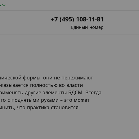
»
+7 (495) 108-11-81
Единый номер
мической формы: они не пережимают
оказывается полностью во власти
рименять другие элементы БДСМ. Всегда
ого с поднятыми руками – это может
мнить, что практика становится